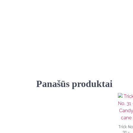
Panašūs produktai
Trick No
31 –