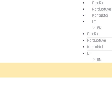
Pradžia
Parduotuvė
Kontaktai
LT
EN
Pradžia
Parduotuvė
Kontaktai
LT
EN