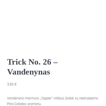
Trick No. 26 –
Vandenynas
3.50
€
Vandenyno marmuro „Tapper” stiliaus žvakė su neatsiejamu
Pina Colados aromatu.