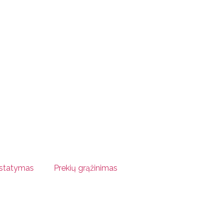
istatymas
Prekių grąžinimas