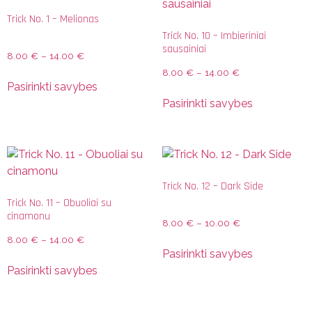
Trick No. 1 – Melionas
Trick No. 10 – Imbieriniai
sausainiai
8.00
€
–
14.00
€
8.00
€
–
14.00
€
Pasirinkti savybes
Pasirinkti savybes
Trick No. 12 – Dark Side
Trick No. 11 – Obuoliai su
cinamonu
8.00
€
–
10.00
€
8.00
€
–
14.00
€
Pasirinkti savybes
Pasirinkti savybes