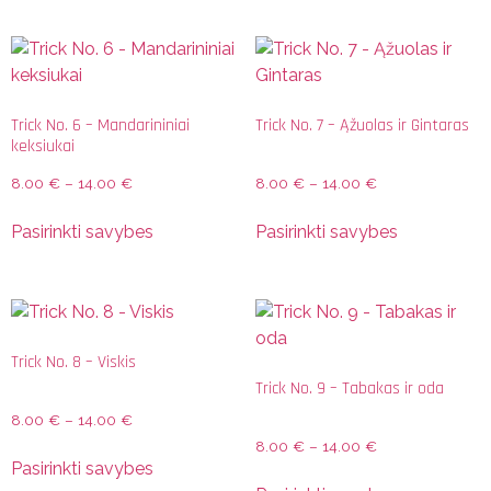
Trick No. 6 – Mandarininiai
Trick No. 7 – Ąžuolas ir Gintaras
keksiukai
8.00
€
–
14.00
€
8.00
€
–
14.00
€
Pasirinkti savybes
Pasirinkti savybes
Trick No. 8 – Viskis
Trick No. 9 – Tabakas ir oda
8.00
€
–
14.00
€
8.00
€
–
14.00
€
Pasirinkti savybes