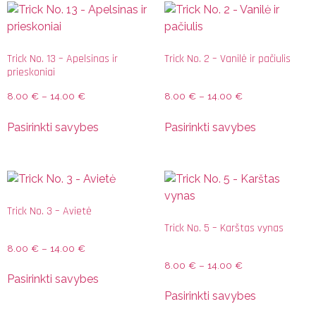
Trick No. 13 – Apelsinas ir
Trick No. 2 – Vanilė ir pačiulis
prieskoniai
8.00
€
–
14.00
€
8.00
€
–
14.00
€
Pasirinkti savybes
Pasirinkti savybes
Trick No. 3 – Avietė
Trick No. 5 – Karštas vynas
8.00
€
–
14.00
€
8.00
€
–
14.00
€
Pasirinkti savybes
Pasirinkti savybes